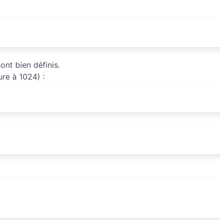
nt bien définis.
ure à 1024) :