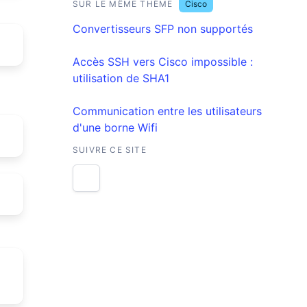
SUR LE MÊME THÈME
Cisco
Convertisseurs SFP non supportés
Accès SSH vers Cisco impossible :
utilisation de SHA1
Communication entre les utilisateurs
d'une borne Wifi
SUIVRE CE SITE