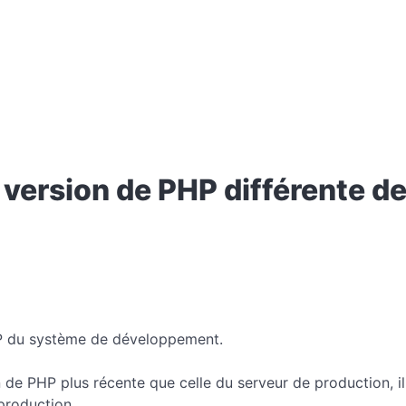
 version de PHP différente d
HP du système de développement.
de PHP plus récente que celle du serveur de production, il
 production.