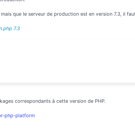
mais que le serveur de production est en version 7.3, il fau
m.php 7.3
kages correspondants à cette version de PHP.
er-php-platform