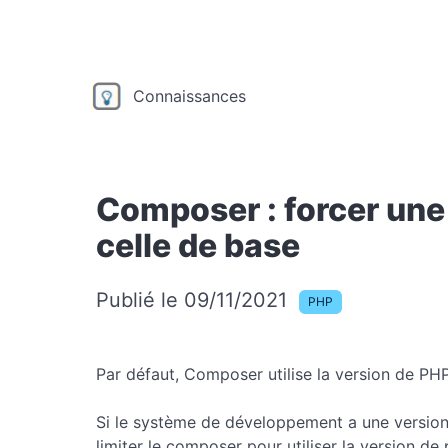
Connaissances
Composer : forcer une
celle de base
Publié le 09/11/2021
PHP
Par défaut, Composer utilise la version de P
Si le système de développement a une version 
limiter le composer pour utiliser la version de