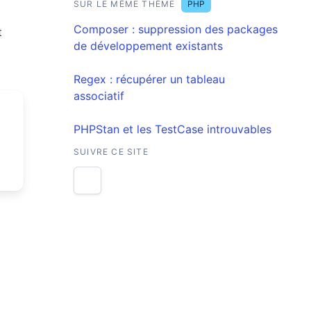
SUR LE MÊME THÈME
PHP
Composer : suppression des packages
t
de développement existants
Regex : récupérer un tableau
associatif
PHPStan et les TestCase introuvables
SUIVRE CE SITE