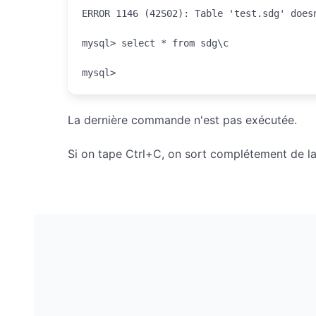
mysql>
La dernière commande n'est pas exécutée.
Si on tape Ctrl+C, on sort complétement de l