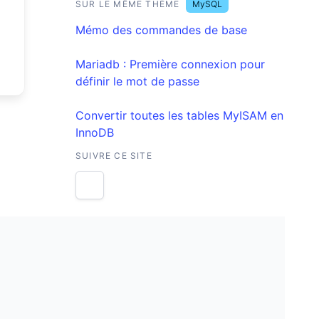
SUR LE MÊME THÈME
MySQL
Mémo des commandes de base
Mariadb : Première connexion pour
définir le mot de passe
Convertir toutes les tables MyISAM en
InnoDB
SUIVRE CE SITE