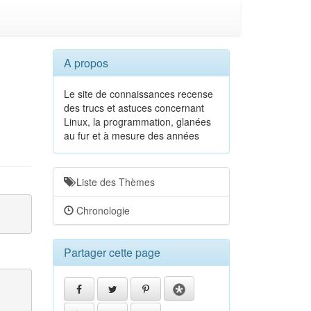
A propos
Le site de connaissances recense
des trucs et astuces concernant
Linux, la programmation, glanées
au fur et à mesure des années
Liste des Thèmes
Chronologie
Partager cette page