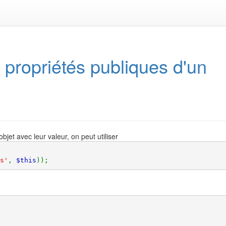
 propriétés publiques d'un
bjet avec leur valeur, on peut utiliser
s'
, 
$this
));