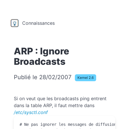
Connaissances
ARP : Ignore
Broadcasts
Publié le 28/02/2007
Kernel 2.6
Si on veut que les broadcasts ping entrent
dans la table ARP, il faut mettre dans
/etc/sysctl.conf
# Ne pas ignorer les messages de diffusion ICMP
