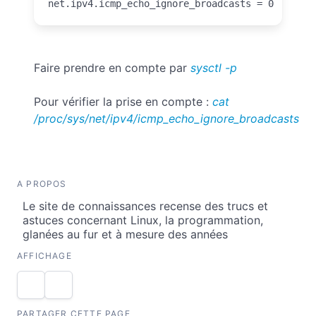
net.ipv4.icmp_echo_ignore_broadcasts = 0
Faire prendre en compte par
sysctl -p
Pour vérifier la prise en compte :
cat
/proc/sys/net/ipv4/icmp_echo_ignore_broadcasts
A PROPOS
Le site de connaissances recense des trucs et
astuces concernant Linux, la programmation,
glanées au fur et à mesure des années
AFFICHAGE
PARTAGER CETTE PAGE