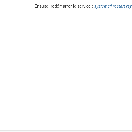
Ensuite, redémarrer le service :
systemctl restart rs