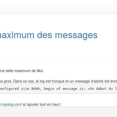
e maximum des messages
une taille maximum de 8ko.
 gros. Dans ce cas, le log est tronqué et un message d'alerte est émi
onfigured size 8096, begin of message is: <Un début du l
c/rsyslog.conf
et ajouter tout en haut :