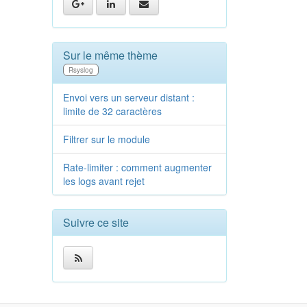
Sur le même thème
Rsyslog
Envoi vers un serveur distant :
limite de 32 caractères
Filtrer sur le module
Rate-limiter : comment augmenter
les logs avant rejet
Suivre ce site