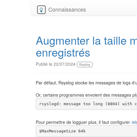
Connaissances
Augmenter la taill
enregistrés
Publié le 22/07/2024
Rsyslog
Par défaut, Rsyslog stocke les messages de logs d'
Or, certains programmes envoient des messages plus
rsyslogd: message too long (8804) with c
Pour permettre de logguer plus, il faut configurer
/et
$MaxMessageSize 64k