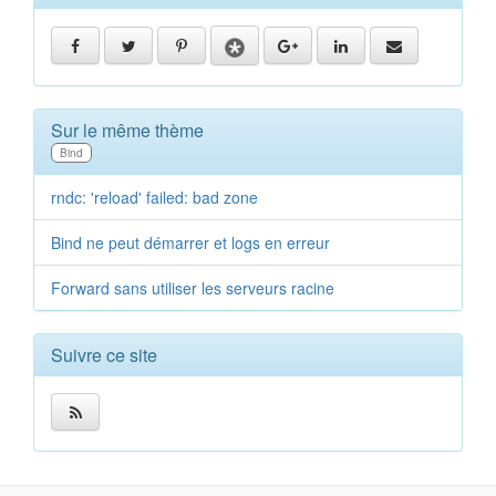
Sur le même thème
Bind
rndc: 'reload' failed: bad zone
Bind ne peut démarrer et logs en erreur
Forward sans utiliser les serveurs racine
Suivre ce site