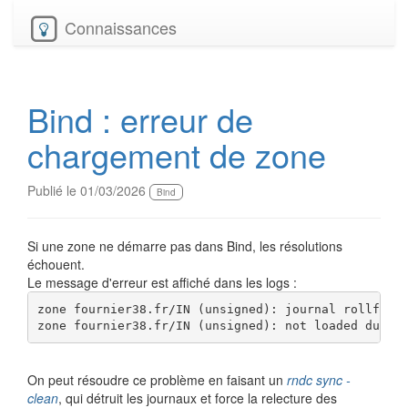
Connaissances
Bind : erreur de
chargement de zone
Publié le 01/03/2026
Bind
Si une zone ne démarre pas dans Bind, les résolutions
échouent.
Le message d'erreur est affiché dans les logs :
zone fournier38.fr/IN (unsigned): journal rollforwa
On peut résoudre ce problème en faisant un
rndc sync -
clean
, qui détruit les journaux et force la relecture des