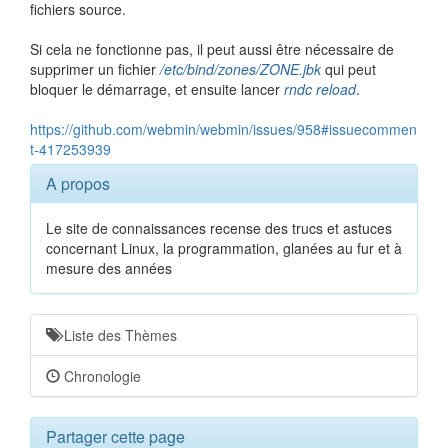
fichiers source.
Si cela ne fonctionne pas, il peut aussi être nécessaire de
supprimer un fichier
/etc/bind/zones/ZONE.jbk
qui peut
bloquer le démarrage, et ensuite lancer
rndc reload
.
https://github.com/webmin/webmin/issues/958#issuecommen
t-417253939
A propos
Le site de connaissances recense des trucs et astuces
concernant Linux, la programmation, glanées au fur et à
mesure des années
Liste des Thèmes
Chronologie
Partager cette page