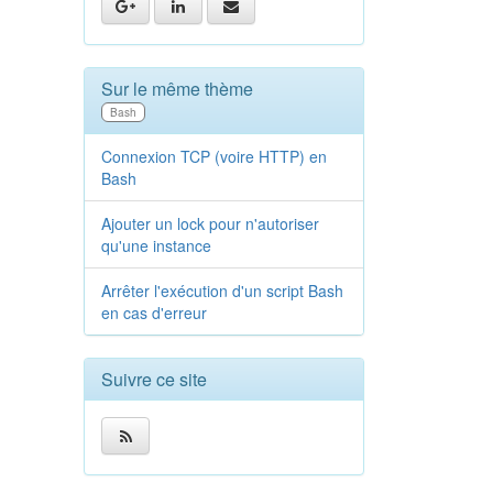
Sur le même thème
Bash
Connexion TCP (voire HTTP) en
Bash
Ajouter un lock pour n'autoriser
qu'une instance
Arrêter l'exécution d'un script Bash
en cas d'erreur
Suivre ce site