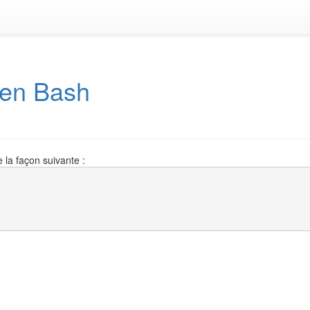
 en Bash
e la façon suivante :