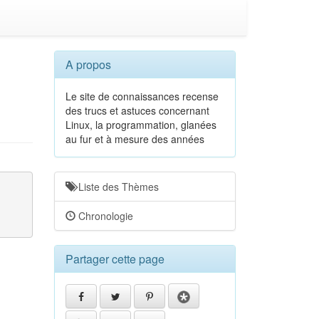
A propos
Le site de connaissances recense
des trucs et astuces concernant
Linux, la programmation, glanées
au fur et à mesure des années
Liste des Thèmes
Chronologie
Partager cette page