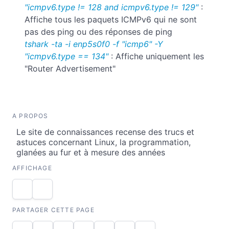
"icmpv6.type != 128 and icmpv6.type != 129"
:
Affiche tous les paquets ICMPv6 qui ne sont
pas des ping ou des réponses de ping
tshark -ta -i enp5s0f0 -f "icmp6" -Y
"icmpv6.type == 134"
: Affiche uniquement les
"Router Advertisement"
A PROPOS
Le site de connaissances recense des trucs et
astuces concernant Linux, la programmation,
glanées au fur et à mesure des années
AFFICHAGE
PARTAGER CETTE PAGE