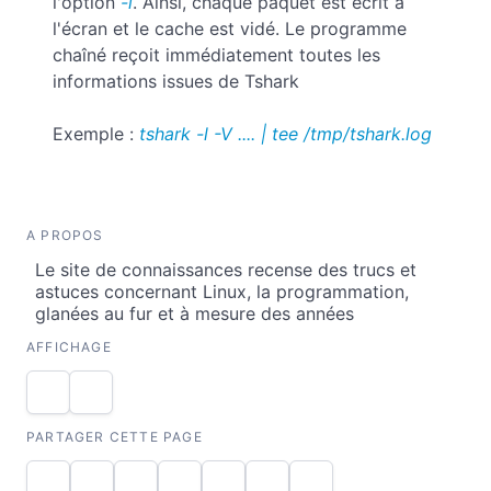
l'option
-l
. Ainsi, chaque paquet est écrit à
l'écran et le cache est vidé. Le programme
chaîné reçoit immédiatement toutes les
informations issues de Tshark
Exemple :
tshark -l -V .... | tee /tmp/tshark.log
A PROPOS
Le site de connaissances recense des trucs et
astuces concernant Linux, la programmation,
glanées au fur et à mesure des années
AFFICHAGE
PARTAGER CETTE PAGE