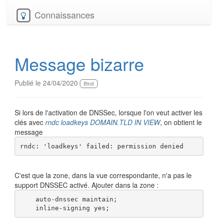
Connaissances
Message bizarre
Publié le 24/04/2020
Bind
Si lors de l'activation de DNSSec, lorsque l'on veut activer les
clés avec
rndc loadkeys DOMAIN.TLD IN VIEW
, on obtient le
message
rndc: 'loadkeys' failed: permission denied
C'est que la zone, dans la vue correspondante, n'a pas le
support DNSSEC activé. Ajouter dans la zone :
    auto-dnssec maintain;

    inline-signing yes;