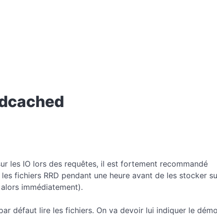
rdcached
 sur les IO lors des requêtes, il est fortement recommandé
les fichiers RRD pendant une heure avant de les stocker su
 alors immédiatement).
 défaut lire les fichiers. On va devoir lui indiquer le dém