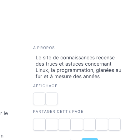
A PROPOS
Le site de connaissances recense
des trucs et astuces concernant
Linux, la programmation, glanées au
fur et à mesure des années
AFFICHAGE
PARTAGER CETTE PAGE
r le
on