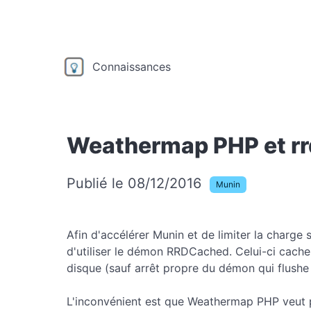
Connaissances
Weathermap PHP et r
Publié le 08/12/2016
Munin
Afin d'accélérer Munin et de limiter la charge
d'utiliser le démon RRDCached. Celui-ci cache 
disque (sauf arrêt propre du démon qui flushe
L'inconvénient est que Weathermap PHP veut par