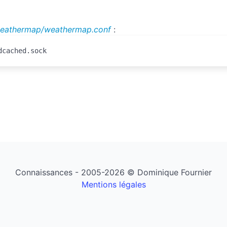
weathermap/weathermap.conf
:
dcached.sock
Connaissances - 2005-2026 © Dominique Fournier
Mentions légales