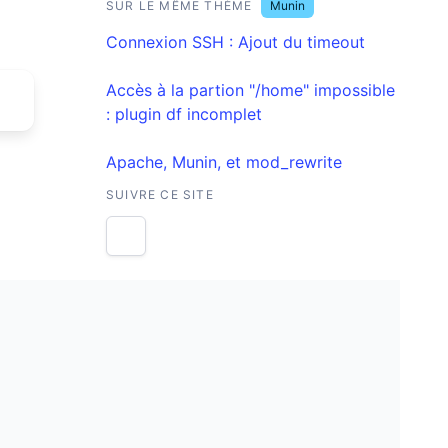
SUR LE MÊME THÈME
Munin
Connexion SSH : Ajout du timeout
Accès à la partion "/​home" impossible
: plugin df incomplet
Apache, Munin, et mod_rewrite
SUIVRE CE SITE