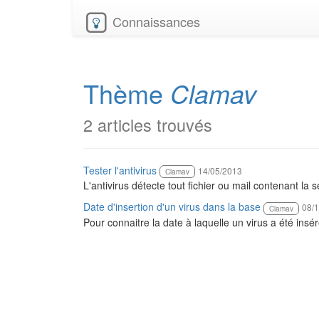
Connaissances
Thème
Clamav
2 articles trouvés
Tester l'antivirus
14/05/2013
Clamav
L'antivirus détecte tout fichier ou mail contenant l
Date d'insertion d'un virus dans la base
08/
Clamav
Pour connaitre la date à laquelle un virus a été ins