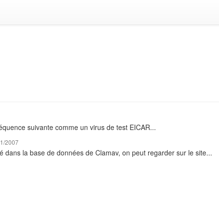
a séquence suivante comme un virus de test EICAR...
11/2007
éré dans la base de données de Clamav, on peut regarder sur le site...