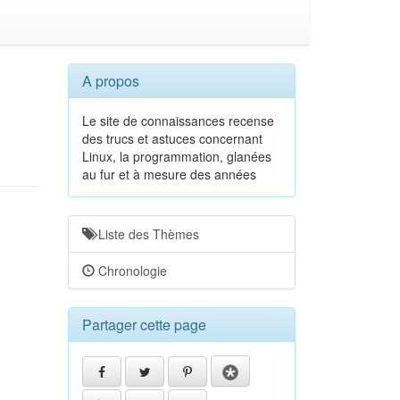
A propos
Le site de connaissances recense
des trucs et astuces concernant
Linux, la programmation, glanées
au fur et à mesure des années
Liste des Thèmes
Chronologie
Partager cette page