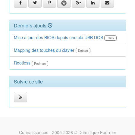
Derniers ajouts
Mise à jour des BIOS depuis une clé USB DOS
Linux
Mapping des touches du clavier
Debian
Rootless
Podman
Suivre ce site
Connaissances - 2005-2026 © Dominique Fournier