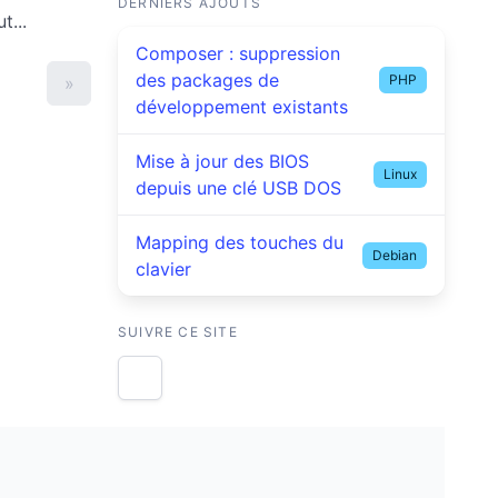
DERNIERS AJOUTS
t...
Composer : suppression
des packages de
PHP
»
développement existants
Mise à jour des BIOS
Linux
depuis une clé USB DOS
Mapping des touches du
Debian
clavier
SUIVRE CE SITE