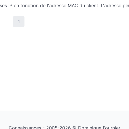
es IP en fonction de l'adresse MAC du client. L'adresse peu
1
Connaissances - 2005-2026 © Dominique Fournier