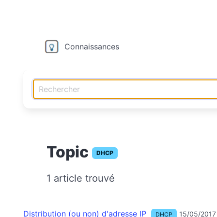
Connaissances
Topic
DHCP
1 article trouvé
Distribution (ou non) d'adresse IP
15/05/2017
DHCP