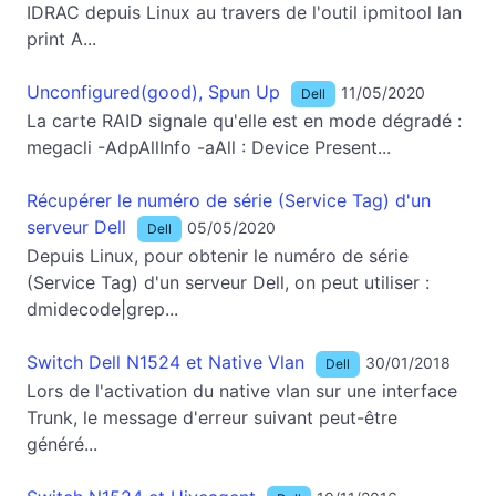
IDRAC depuis Linux au travers de l'outil ipmitool lan
print A...
Unconfigured(good), Spun Up
11/05/2020
Dell
La carte RAID signale qu'elle est en mode dégradé :
megacli -AdpAllInfo -aAll : Device Present...
Récupérer le numéro de série (Service Tag) d'un
serveur Dell
05/05/2020
Dell
Depuis Linux, pour obtenir le numéro de série
(Service Tag) d'un serveur Dell, on peut utiliser :
dmidecode|grep...
Switch Dell N1524 et Native Vlan
30/01/2018
Dell
Lors de l'activation du native vlan sur une interface
Trunk, le message d'erreur suivant peut-être
généré...