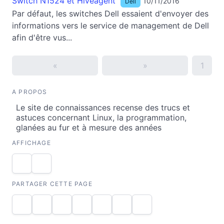
Switch N1524 et Hiveagent
10/11/2016
Dell
Par défaut, les switches Dell essaient d'envoyer des
informations vers le service de management de Dell
afin d'être vus...
«
»
1
A PROPOS
Le site de connaissances recense des trucs et
astuces concernant Linux, la programmation,
glanées au fur et à mesure des années
AFFICHAGE
PARTAGER CETTE PAGE