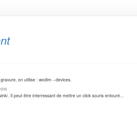
nt
gravure, on utilise : wodim --devices.
2006
/. Il peut être interressant de mettre un click souris entouré...