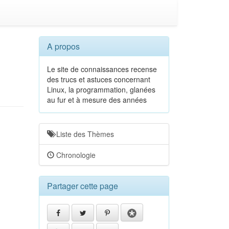
A propos
Le site de connaissances recense
des trucs et astuces concernant
Linux, la programmation, glanées
au fur et à mesure des années
Liste des Thèmes
Chronologie
Partager cette page