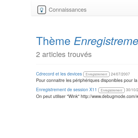
Connaissances
Thème
Enregistreme
2 articles trouvés
Cdrecord et les devices
24/07/2007
Enregistrement
Pour connaitre les périphériques disponibles pour la 
Enregistrement de session X11
30/10/
Enregistrement
On peut utiliser "Wink" http://www.debugmode.com/wink