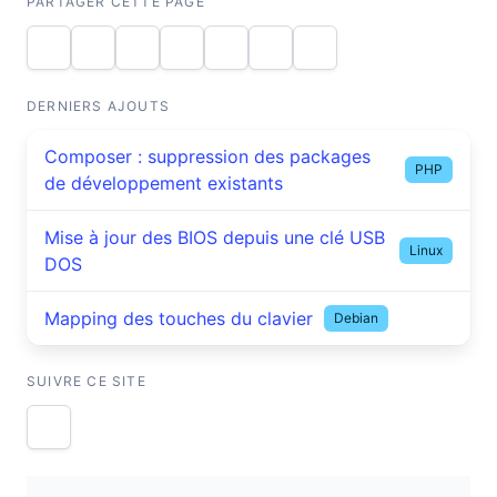
PARTAGER CETTE PAGE
DERNIERS AJOUTS
Composer : suppression des packages
PHP
de développement existants
Mise à jour des BIOS depuis une clé USB
Linux
DOS
Mapping des touches du clavier
Debian
SUIVRE CE SITE