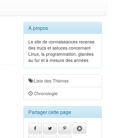
A propos
Le site de connaissances recense
des trucs et astuces concernant
Linux, la programmation, glanées
au fur et à mesure des années
Liste des Thèmes
Chronologie
Partager cette page