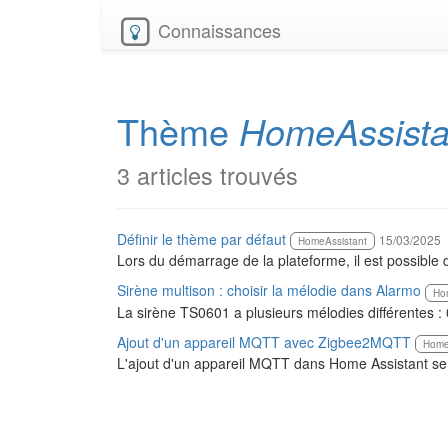
Connaissances
Thème
HomeAssista
3 articles trouvés
Définir le thème par défaut
15/03/2025
HomeAssistant
Lors du démarrage de la plateforme, il est possible d
Sirène multison : choisir la mélodie dans Alarmo
Ho
La sirène TS0601 a plusieurs mélodies différentes :
Ajout d'un appareil MQTT avec Zigbee2MQTT
Home
L'ajout d'un appareil MQTT dans Home Assistant se fai