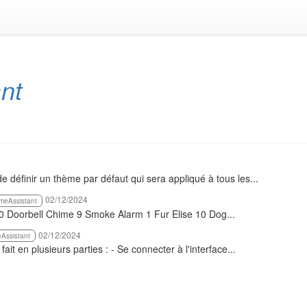
nt
e définir un thème par défaut qui sera appliqué à tous les...
02/12/2024
meAssistant
 0 Doorbell Chime 9 Smoke Alarm 1 Fur Elise 10 Dog...
02/12/2024
Assistant
t en plusieurs parties : - Se connecter à l'interface...