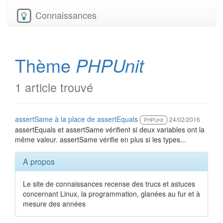
Connaissances
Thème
PHPUnit
1 article trouvé
assertSame à la place de assertEquals
24/02/2016
PHPUnit
assertEquals et assertSame vérifient si deux variables ont la
même valeur. assertSame vérifie en plus si les types...
A propos
Le site de connaissances recense des trucs et astuces
concernant Linux, la programmation, glanées au fur et à
mesure des années