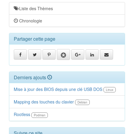
Liste des Thèmes
Chronologie
Partager cette page
Derniers ajouts
Mise à jour des BIOS depuis une clé USB DOS
Linux
Mapping des touches du clavier
Debian
Rootless
Podman
Suivre ce site