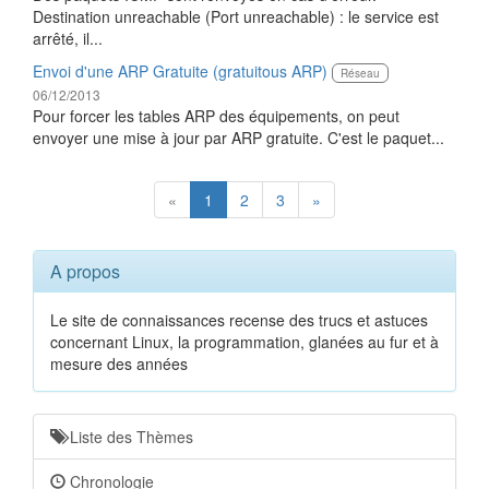
Destination unreachable (Port unreachable) : le service est
arrêté, il...
Envoi d'une ARP Gratuite (gratuitous ARP)
Réseau
06/12/2013
Pour forcer les tables ARP des équipements, on peut
envoyer une mise à jour par ARP gratuite. C'est le paquet...
«
1
2
3
»
A propos
Le site de connaissances recense des trucs et astuces
concernant Linux, la programmation, glanées au fur et à
mesure des années
Liste des Thèmes
Chronologie