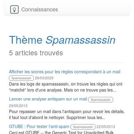
Connaissances
Thème
Spamassassin
5 articles trouvés
Afficher les scores pour les règles correspondant à un mail
26/03/2025
Spamassassin
Dans les logs de spamassassin, on trouve les règles qui ont
"matché" lors d'une analyse. Mais on ne trouve pas les...
Lancer une analyse antispam sur un mail
Spamassassin
29/05/2013
Pour repasser un mail dans l'antispam pour revoir les détails,
il faut tout d'abord le nettoyer. Supprimer tous les...
GTUBE : Pour tester l'anti-spam
22/05/2013
Spamassassin
Ceci est GTUBE -- the Generic Test for Unsolicited Bulk