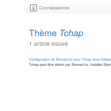
Connaissances
Thème
Tchap
1 article trouvé
Configuration de Element.io pour Tchap sous Debia
Tchap peut être atteint par Element.io. Installer Eleme