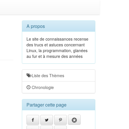
A propos
Le site de connaissances recense
des trucs et astuces concernant
Linux, la programmation, glanées
au fur et à mesure des années
Liste des Thèmes
Chronologie
Partager cette page