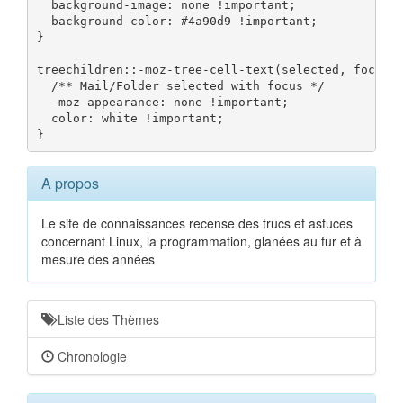
  background-image: none !important;

  background-color: #4a90d9 !important;

}

treechildren::-moz-tree-cell-text(selected, focus) 
  /** Mail/Folder selected with focus */

  -moz-appearance: none !important;

  color: white !important;

}
A propos
Le site de connaissances recense des trucs et astuces
concernant Linux, la programmation, glanées au fur et à
mesure des années
Liste des Thèmes
Chronologie