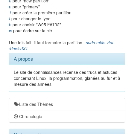
n
pour "new partition"
p
pour "primary"
1
pour créer la première partition
t
pour changer le type
b
pour choisir "W95 FAT32"
w
pour écrire sur la clé.
Une fois fait, il faut formater la partition :
sudo mkfs.vfat
/dev/sdX1
A propos
Le site de connaissances recense des trucs et astuces
concernant Linux, la programmation, glanées au fur et à
mesure des années
Liste des Thèmes
Chronologie