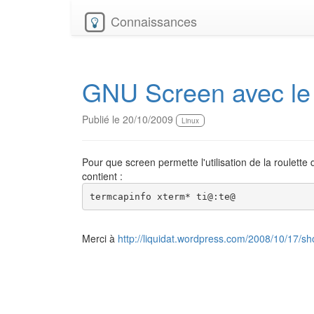
Connaissances
GNU Screen avec le s
Publié le 20/10/2009
Linux
Pour que screen permette l'utilisation de la roulette 
contient :
termcapinfo xterm* ti@:te@
Merci à
http://liquidat.wordpress.com/2008/10/17/s