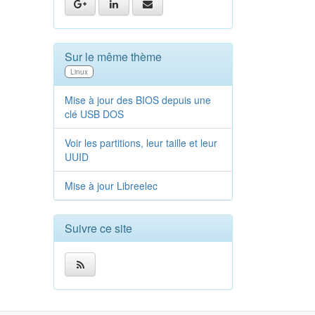
Sur le même thème
Linux
Mise à jour des BIOS depuis une
clé USB DOS
Voir les partitions, leur taille et leur
UUID
Mise à jour Libreelec
Suivre ce site