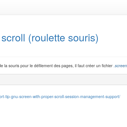
croll (roulette souris)
de la souris pour le défilement des pages, il faut créer un fichier
.screen
hort-tip-gnu-screen-with-proper-scroll-session-management-support/