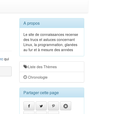
A propos
Le site de connaissances recense
des trucs et astuces concernant
Linux, la programmation, glanées
au fur et à mesure des années
rc
qui
Liste des Thèmes
Chronologie
Partager cette page