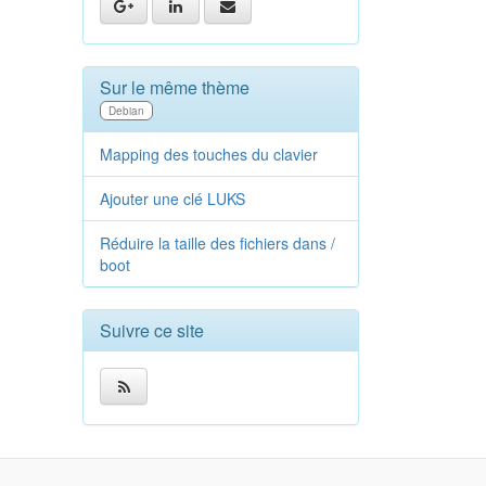
Sur le même thème
Debian
Mapping des touches du clavier
Ajouter une clé LUKS
Réduire la taille des fichiers dans /​
boot
Suivre ce site