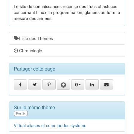
Le site de connaissances recense des trucs et astuces
concernant Linux, la programmation, glanées au fur et à
mesure des années
Liste des Thèmes
Chronologie
Partager cette page
Sur le même thème
Postfix
Virtual aliases et commandes système