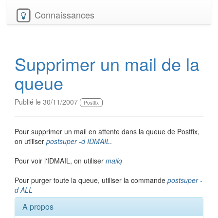
Connaissances
Supprimer un mail de la
queue
Publié le 30/11/2007
Postfix
Pour supprimer un mail en attente dans la queue de Postfix,
on utiliser
postsuper -d IDMAIL
.
Pour voir l'IDMAIL, on utiliser
mailq
Pour purger toute la queue, utiliser la commande
postsuper -
d ALL
A propos