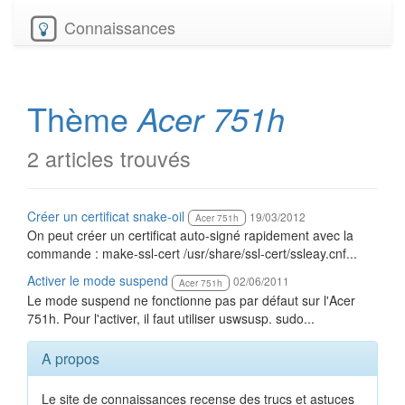
Connaissances
Thème
Acer 751h
2 articles trouvés
Créer un certificat snake-oil
19/03/2012
Acer 751h
On peut créer un certificat auto-signé rapidement avec la
commande : make-ssl-cert /usr/share/ssl-cert/ssleay.cnf...
Activer le mode suspend
02/06/2011
Acer 751h
Le mode suspend ne fonctionne pas par défaut sur l'Acer
751h. Pour l'activer, il faut utiliser uswsusp. sudo...
A propos
Le site de connaissances recense des trucs et astuces