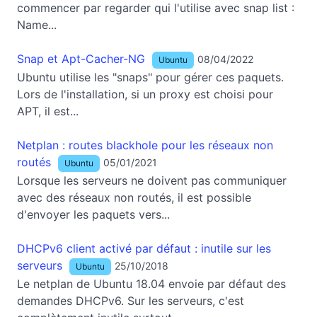
commencer par regarder qui l'utilise avec snap list :
Name...
Snap et Apt-Cacher-NG
08/04/2022
Ubuntu
Ubuntu utilise les "snaps" pour gérer ces paquets.
Lors de l'installation, si un proxy est choisi pour
APT, il est...
Netplan : routes blackhole pour les réseaux non
routés
05/01/2021
Ubuntu
Lorsque les serveurs ne doivent pas communiquer
avec des réseaux non routés, il est possible
d'envoyer les paquets vers...
DHCPv6 client activé par défaut : inutile sur les
serveurs
25/10/2018
Ubuntu
Le netplan de Ubuntu 18.04 envoie par défaut des
demandes DHCPv6. Sur les serveurs, c'est