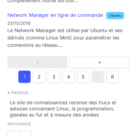
complètement inutile surtout...
Network Manager en ligne de commande
Ubuntu
23/10/2016
Le Network Manager est utilise par Ubuntu et ses
dérivés (comme Linux Mint) pour paramétrer les
connexions au réseau....
«
»
1
2
3
4
5
...
6
A PROPOS
Le site de connaissances recense des trucs et
astuces concernant Linux, la programmation,
glanées au fur et à mesure des années
AFFICHAGE