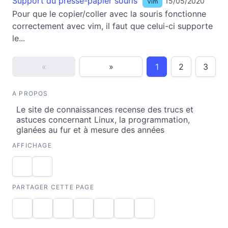
Support du presse-papier souris
15/05/2020
Vim
Pour que le copier/coller avec la souris fonctionne
correctement avec vim, il faut que celui-ci supporte
le...
«
»
1
2
3
A PROPOS
Le site de connaissances recense des trucs et
astuces concernant Linux, la programmation,
glanées au fur et à mesure des années
AFFICHAGE
PARTAGER CETTE PAGE