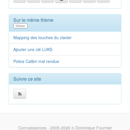
Sur le même thème
Debian
Mapping des touches du clavier
Ajouter une clé LUKS
Police Calibri mal rendue
Suivre ce site
Connaissances - 2005-2026 © Dominique Fournier