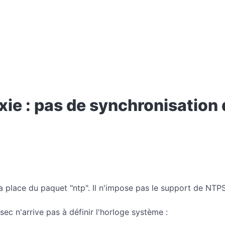
xie : pas de synchronisation
 la place du paquet "ntp". Il n'impose pas le support de NTP
sec n'arrive pas à définir l'horloge système :