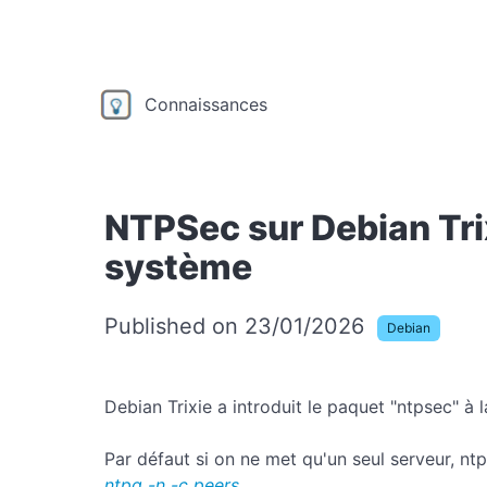
Connaissances
NTPSec sur Debian Tri
système
Published on 23/01/2026
Debian
Debian Trixie a introduit le paquet "ntpsec" à
Par défaut si on ne met qu'un seul serveur, ntp
ntpq -n -c peers