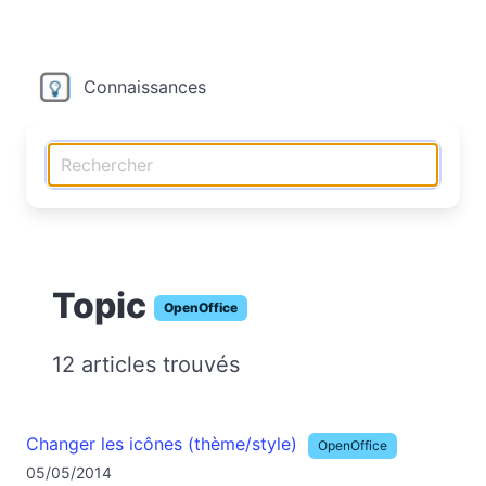
Connaissances
Topic
OpenOffice
12 articles trouvés
Changer les icônes (thème/style)
OpenOffice
05/05/2014