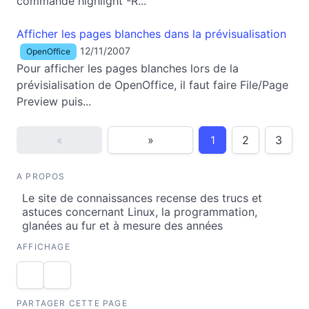
commande highlight -R...
Afficher les pages blanches dans la prévisualisation
12/11/2007
OpenOffice
Pour afficher les pages blanches lors de la
prévisialisation de OpenOffice, il faut faire File/Page
Preview puis...
«
»
1
2
3
A PROPOS
Le site de connaissances recense des trucs et
astuces concernant Linux, la programmation,
glanées au fur et à mesure des années
AFFICHAGE
PARTAGER CETTE PAGE