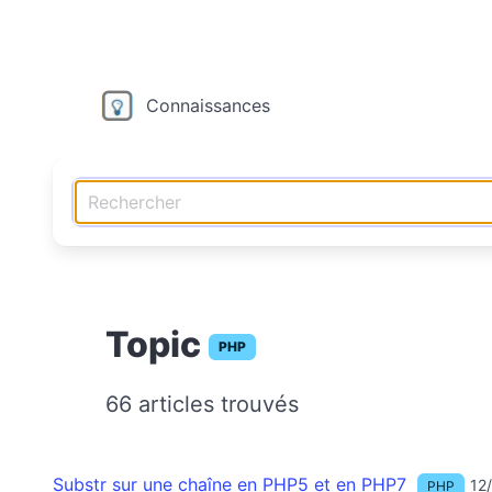
Connaissances
Topic
PHP
66 articles trouvés
Substr sur une chaîne en PHP5 et en PHP7
12
PHP