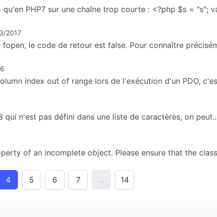
qu'en PHP7 sur une chaîne trop courte : <?php $s = "s"; v
3/2017
n fopen, le code de retour est false. Pour connaître précisém
16
column index out of range lors de l'exécution d'un PDO, c'est
qui n'est pas défini dans une liste de caractères, on peut..
perty of an incomplete object. Please ensure that the class.
4
5
6
7
...
14