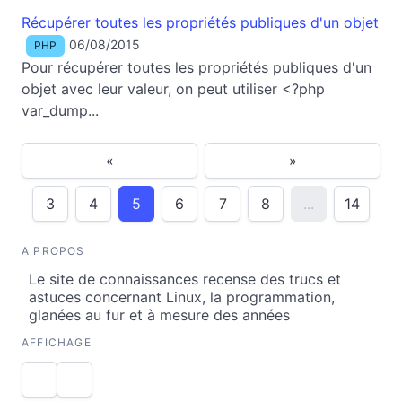
Récupérer toutes les propriétés publiques d'un objet
06/08/2015
PHP
Pour récupérer toutes les propriétés publiques d'un
objet avec leur valeur, on peut utiliser <?php
var_dump...
«
»
3
4
5
6
7
8
...
14
A PROPOS
Le site de connaissances recense des trucs et
astuces concernant Linux, la programmation,
glanées au fur et à mesure des années
AFFICHAGE