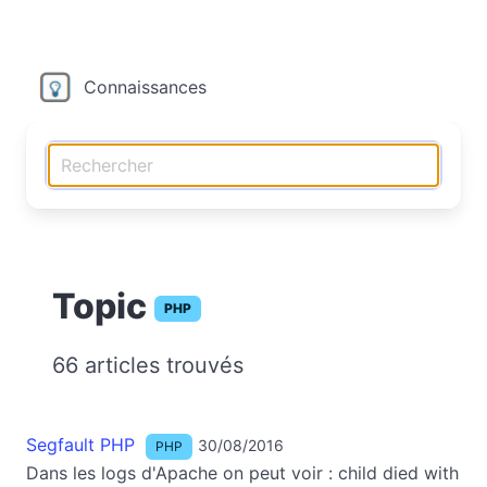
Connaissances
Topic
PHP
66 articles trouvés
Segfault PHP
30/08/2016
PHP
Dans les logs d'Apache on peut voir : child died with