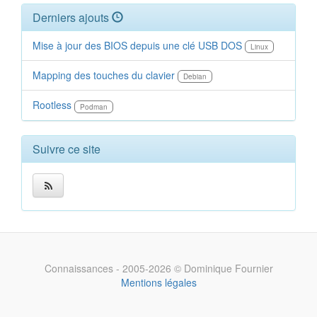
Derniers ajouts
Mise à jour des BIOS depuis une clé USB DOS
Linux
Mapping des touches du clavier
Debian
Rootless
Podman
Suivre ce site
Connaissances - 2005-2026 © Dominique Fournier
Mentions légales