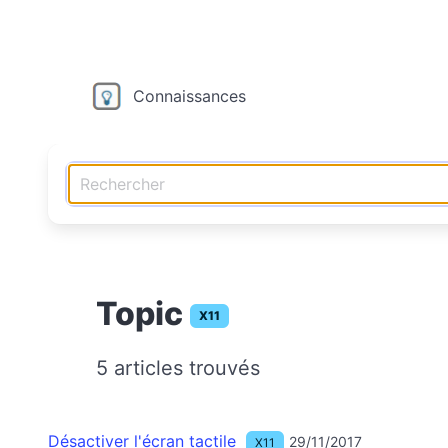
Connaissances
Topic
X11
5 articles trouvés
Désactiver l'écran tactile
29/11/2017
X11