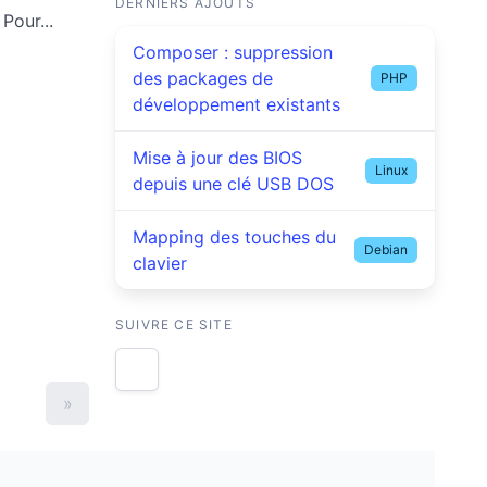
DERNIERS AJOUTS
Pour...
Composer : suppression
des packages de
PHP
développement existants
Mise à jour des BIOS
Linux
depuis une clé USB DOS
Mapping des touches du
Debian
clavier
SUIVRE CE SITE
»